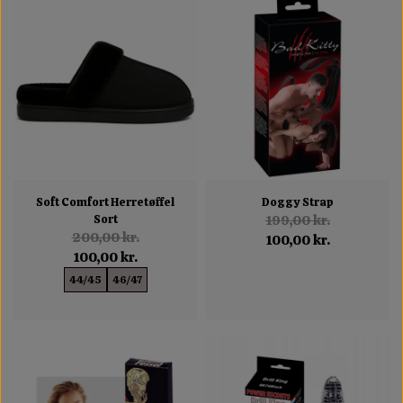
Soft Comfort Herretøffel
Doggy Strap
Sort
199,00 kr.
200,00 kr.
100,00 kr.
100,00 kr.
44/45
46/47