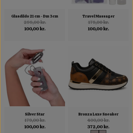
Glasdildo 21 cm - Dm 3cm
Travel Massager
299,00 kr.
179,00 kr.
100,00 kr.
100,00 kr.
Silver Star
Bronza Luxe Sneaker
179,00 kr.
400,00 kr.
100,00 kr.
372,00 kr.