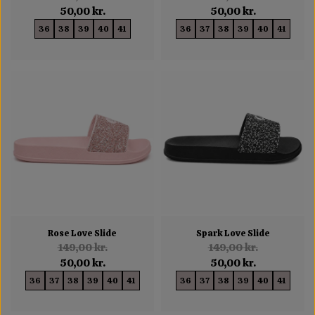
50,00 kr.
50,00 kr.
36
38
39
40
41
36
37
38
39
40
41
Rose Love Slide
Spark Love Slide
149,00 kr.
149,00 kr.
50,00 kr.
50,00 kr.
36
37
38
39
40
41
36
37
38
39
40
41