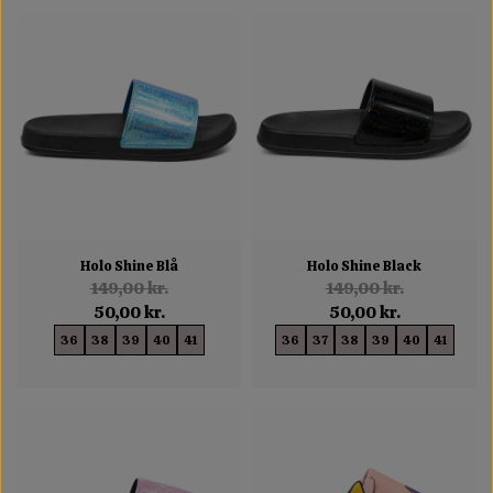
Holo Shine Blå
Holo Shine Black
149,00 kr.
149,00 kr.
50,00 kr.
50,00 kr.
36
38
39
40
41
36
37
38
39
40
41