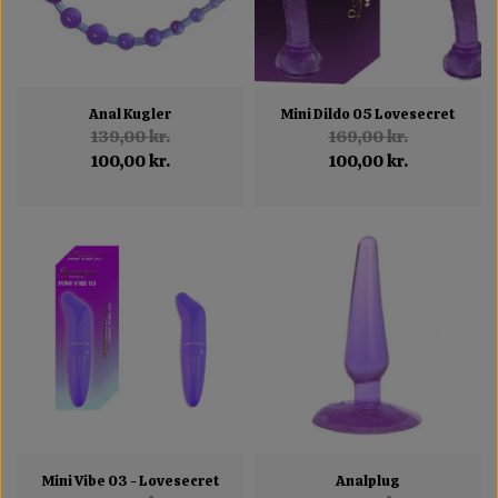
Anal Kugler
Mini Dildo 05 Lovesecret
139,00 kr.
169,00 kr.
100,00 kr.
100,00 kr.
Mini Vibe 03 - Lovesecret
Analplug