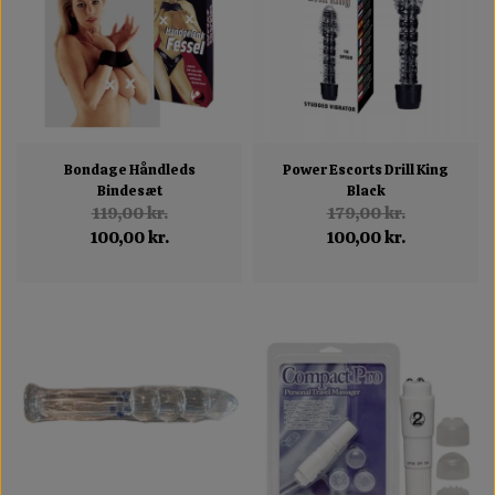
Bondage Håndleds
Power Escorts Drill King
Bindesæt
Black
119,00 kr.
179,00 kr.
100,00 kr.
100,00 kr.