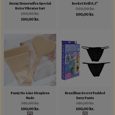
Horny Housewifes Special
Rocket Drill 6,3"
Retro Vibrator Sæt
369,00 kr.
169,00 kr.
100,00 kr.
100,00 kr.
Panty No-Line Strapless
Brazillian Secret Padded
Nude
Envy Pants
149,00 kr.
149,00 kr.
100,00 kr.
100,00 kr.