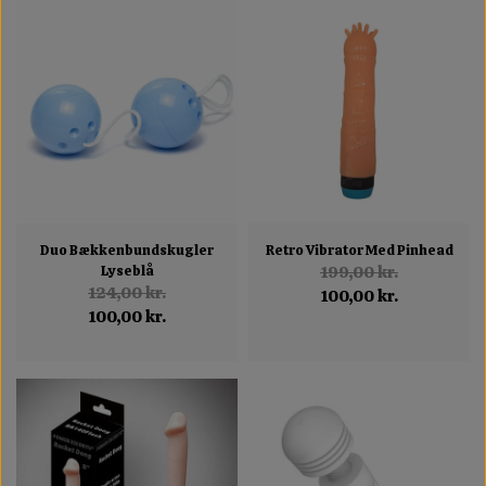
Duo Bækkenbundskugler
Retro Vibrator Med Pinhead
Lyseblå
199,00 kr.
124,00 kr.
100,00 kr.
100,00 kr.