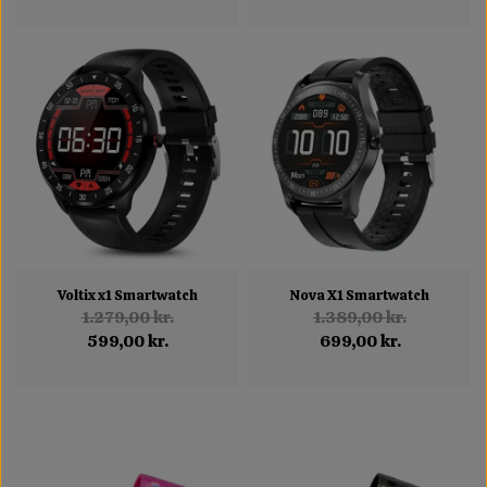
Voltix x1 Smartwatch
Nova X1 Smartwatch
1.279,00 kr.
1.389,00 kr.
599,00 kr.
699,00 kr.