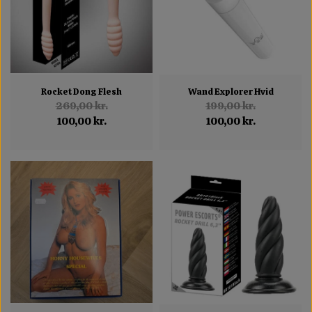
Rocket Dong Flesh
Wand Explorer Hvid
269,00 kr.
199,00 kr.
100,00 kr.
100,00 kr.