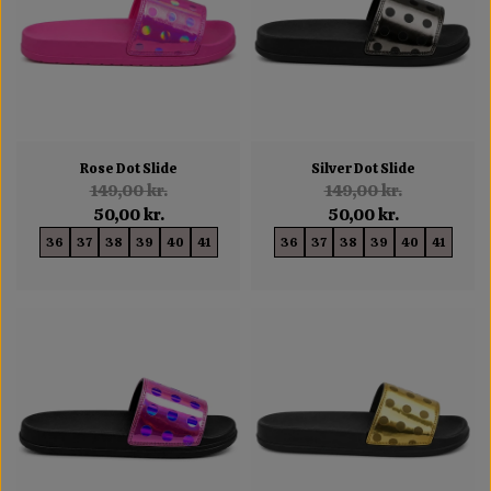
Rose Dot Slide
Silver Dot Slide
149,00 kr.
149,00 kr.
50,00 kr.
50,00 kr.
36
37
38
39
40
41
36
37
38
39
40
41