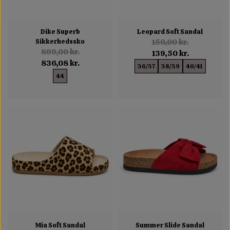
Dike Superb
Leopard Soft Sandal
Sikkerhedssko
150,00 kr.
899,00 kr.
139,50 kr.
836,08 kr.
36/37
38/39
40/41
44
Mia Soft Sandal
Summer Slide Sandal