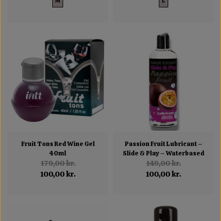
M
L
Fruit Tons Red Wine Gel
Passion Fruit Lubricant –
40ml
Slide & Play – Waterbased
179,00 kr.
149,00 kr.
100,00 kr.
100,00 kr.