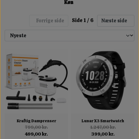
Køn
Side 1 / 6
Forrige side
Næste side
Kraftig Damprenser
Lunar X3 Smartwatch
799,00 kr.
1.247,00 kr.
499,00 kr.
399,00 kr.