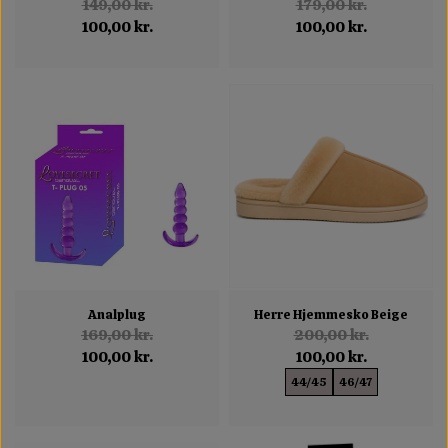
149,00 kr.
179,00 kr.
100,00 kr.
100,00 kr.
Analplug
Herre Hjemmesko Beige
169,00 kr.
200,00 kr.
100,00 kr.
100,00 kr.
44/45
46/47