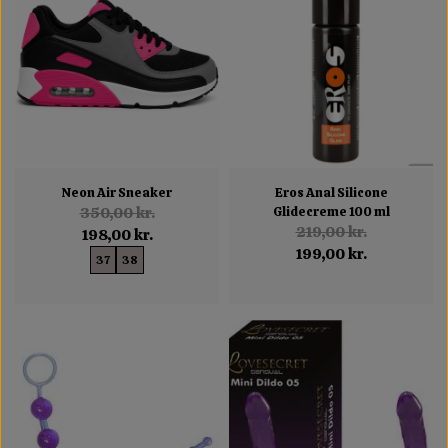
Neon Air Sneaker
Eros Anal Silicone
350,00 kr.
Glidecreme 100 ml
219,00 kr.
198,00 kr.
199,00 kr.
37
38