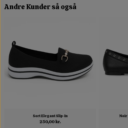
Andre Kunder så også
Sort Elegant Slip-In
Noir
250,00 kr.