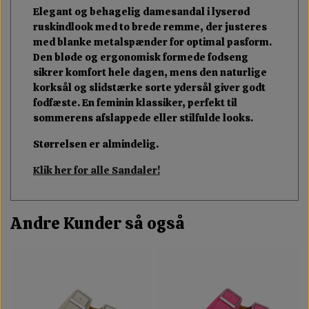
Elegant og behagelig damesandal i lyserød
ruskindlook med to brede remme, der justeres
med blanke metalspænder for optimal pasform.
Den bløde og ergonomisk formede fodseng
sikrer komfort hele dagen, mens den naturlige
korksål og slidstærke sorte ydersål giver godt
fodfæste. En feminin klassiker, perfekt til
sommerens afslappede eller stilfulde looks.
Størrelsen er almindelig.
Klik her for alle Sandaler!
Andre Kunder så også