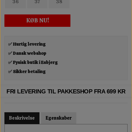
36
37
38
KØB NU!
✅ Hurtig levering
✅ Dansk webshop
✅ Fysisk butik i Esbjerg
✅ Sikker betaling
FRI LEVERING TIL PAKKESHOP FRA 699 KR
Beskrivelse
Egenskaber