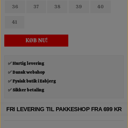
36
37
38
39
40
41
KØB NU!
✅ Hurtig levering
✅ Dansk webshop
✅ Fysisk butik i Esbjerg
✅ Sikker betaling
FRI LEVERING TIL PAKKESHOP FRA 699 KR