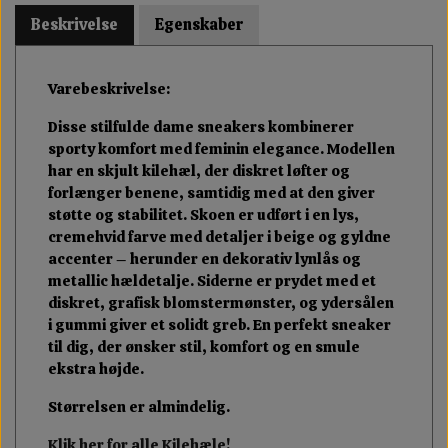
Beskrivelse
Egenskaber
Varebeskrivelse:
Disse stilfulde dame sneakers kombinerer
sporty komfort med feminin elegance. Modellen
har en skjult kilehæl, der diskret løfter og
forlænger benene, samtidig med at den giver
støtte og stabilitet. Skoen er udført i en lys,
cremehvid farve med detaljer i beige og gyldne
accenter – herunder en dekorativ lynlås og
metallic hældetalje. Siderne er prydet med et
diskret, grafisk blomstermønster, og ydersålen
i gummi giver et solidt greb. En perfekt sneaker
til dig, der ønsker stil, komfort og en smule
ekstra højde.
Størrelsen er almindelig.
Klik her for alle Kilehæle!