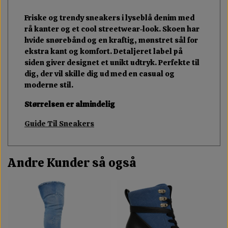
Friske og trendy sneakers i lyseblå denim med
rå kanter og et cool streetwear-look. Skoen har
hvide snørebånd og en kraftig, mønstret sål for
ekstra kant og komfort. Detaljeret label på
siden giver designet et unikt udtryk. Perfekte til
dig, der vil skille dig ud med en casual og
moderne stil.
Størrelsen er almindelig
Guide Til Sneakers
Andre Kunder så også