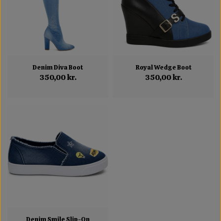
Denim Diva Boot
Royal Wedge Boot
350,00 kr.
350,00 kr.
Denim Smile Slip-On