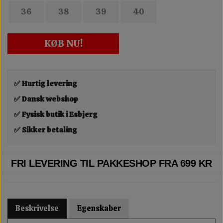
36
38
39
40
KØB NU!
✅ Hurtig levering
✅ Dansk webshop
✅ Fysisk butik i Esbjerg
✅ Sikker betaling
FRI LEVERING TIL PAKKESHOP FRA 699 KR
Beskrivelse
Egenskaber