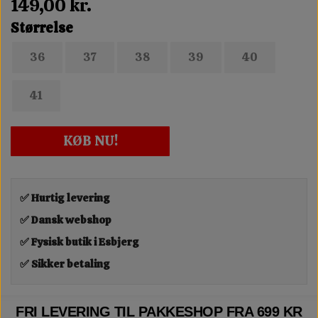
149,00 kr.
Størrelse
36
37
38
39
40
41
KØB NU!
✅ Hurtig levering
✅ Dansk webshop
✅ Fysisk butik i Esbjerg
✅ Sikker betaling
FRI LEVERING TIL PAKKESHOP FRA 699 KR