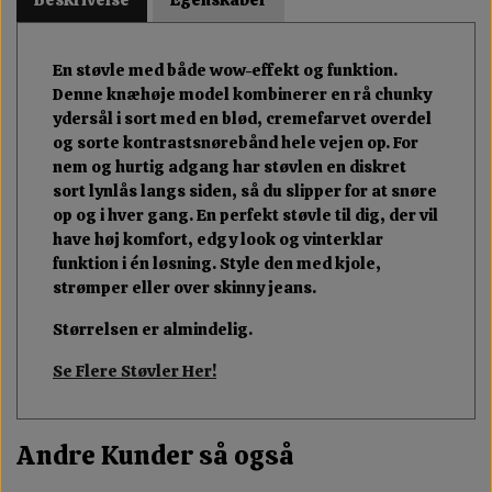
En støvle med både wow-effekt og funktion.
Denne knæhøje model kombinerer en rå chunky
ydersål i sort med en blød, cremefarvet overdel
og sorte kontrastsnørebånd hele vejen op. For
nem og hurtig adgang har støvlen en diskret
sort lynlås langs siden, så du slipper for at snøre
op og i hver gang. En perfekt støvle til dig, der vil
have høj komfort, edgy look og vinterklar
funktion i én løsning. Style den med kjole,
strømper eller over skinny jeans.
Størrelsen er almindelig.
Se Flere Støvler Her!
Andre Kunder så også