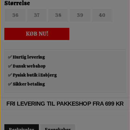
Størrelse
36
37
38
39
40
KØB NU!
✅ Hurtig levering
✅ Dansk webshop
✅ Fysisk butik i Esbjerg
✅ Sikker betaling
FRI LEVERING TIL PAKKESHOP FRA 699 KR
Beskrivelse
Egenskaber