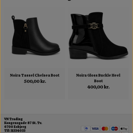
Noira Tassel Chelsea Boot
Noira Gloss Buckle Heel
500,00 kr.
Boot
400,00 kr.
VN Trading
Kongensgade 87 St. Tv.
6700 Esbjerg
Tlf: 31334033