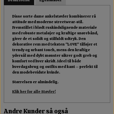
Disse sorte dame ankelstøvler kombinerer rå
attitude med moderne streetwear-stil.
Fremstillet i blødt ruskindslignende materiale
med robuste metaløjer og kraftige snørebånd,
giver de et solidt og stilfuldt udtryk. Den
dekorative rem med teksten "LOVE" tilføjer et
trendy og urbant touch, mens den kraftige
ydersål med dybt mønster sikrer godt greb og
komfort ved hver skridt. Ideel til både
hverdagsbrug og outfits med kant – perfekt til
den modebevidste kvinde.
Størrelsen er almindelig.
Klik her for alle Støvler!
Andre Kunder så også