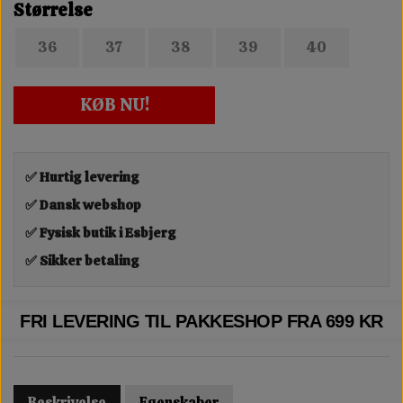
Størrelse
36
37
38
39
40
KØB NU!
✅ Hurtig levering
✅ Dansk webshop
✅ Fysisk butik i Esbjerg
✅ Sikker betaling
FRI LEVERING TIL PAKKESHOP FRA 699 KR
Beskrivelse
Egenskaber