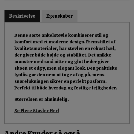
Beskrivelse
Egenskaber
Denne sorte ankelstøvle kombinerer stil og
komfort med et moderne design. Fremstillet af
kvalitetsmaterialer, har støvlen en robust hæl,
der giver både højde og stabilitet. Det unikke
mønster med små nitter og glat læder giver
skoen et edgy, men elegant look. Den praktiske
lynlås gør den nem at tage af og på, mens
snørelukningen sikrer en perfekt pasform.
Perfekt til både hverdag og festlige lejligheder.
Størrelsen er almindelig.
Se Flere Støvler Her!
Andre Kunder så også