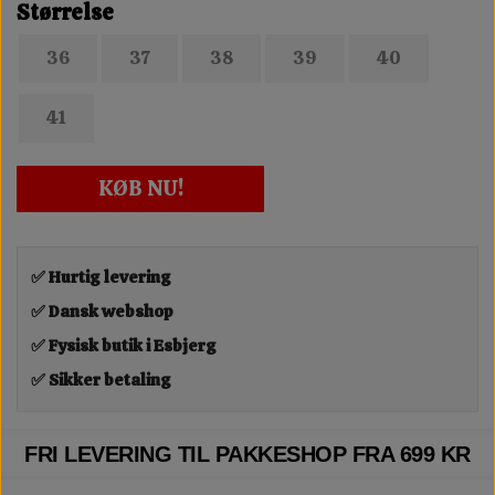
Størrelse
36
37
38
39
40
41
KØB NU!
✅ Hurtig levering
✅ Dansk webshop
✅ Fysisk butik i Esbjerg
✅ Sikker betaling
FRI LEVERING TIL PAKKESHOP FRA 699 KR