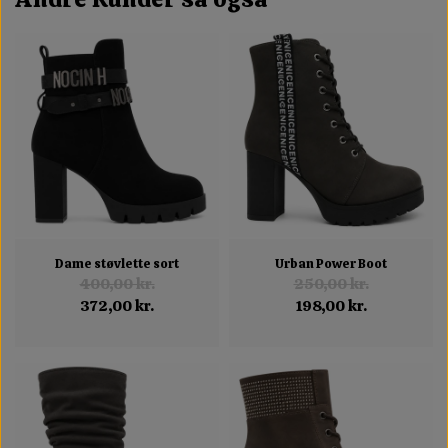
Dame støvlette sort
Urban Power Boot
400,00 kr.
250,00 kr.
372,00 kr.
198,00 kr.