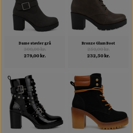
Dame støvler grå
Bronze Glam Boot
300,00 kr.
250,00 kr.
279,00 kr.
232,50 kr.