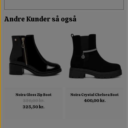
Andre Kunder så også
Noira Gloss Zip Boot
Noira Crystal Chelsea Boot
350,00 kr.
400,00 kr.
325,50 kr.