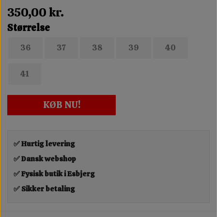
350,00 kr.
Størrelse
36
37
38
39
40
41
KØB NU!
✅ Hurtig levering
✅ Dansk webshop
✅ Fysisk butik i Esbjerg
✅ Sikker betaling