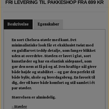
FRI LEVERING TIL PAKKESHOP FRA 699 KR
Beskrivelse
Egenskaber
En sort Chelsea-støvle med kant. Det
minimalistiske look får et eksklusivt twist med
en guldfarvet teddy-detalje, som fanger blikket
uden at overdrive. Støvlen er lavet i glat, sort
kunstlæder og har en elastisk sidepanel, som
gør den nem at få på og af. Den kraftige sål giver
både højde og stabilitet – og gør den perfekt til
både byliv, skole og hverdagsbrug. En favorit til
dig, der vil have både komfort og stil samlet i ét
par støvler.
Størrelsen er almindelig.
- Støvler