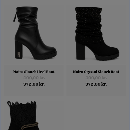
Noira Slouch Heel Boot
Noira Crystal Slouch Boot
400,00 kr.
400,00 kr.
372,00 kr.
372,00 kr.