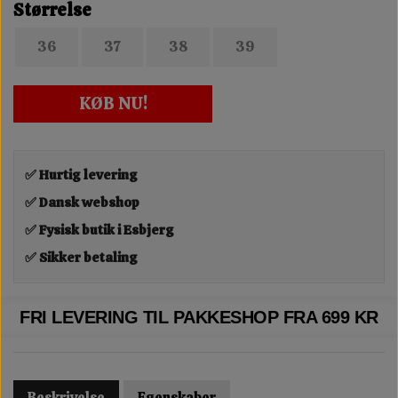
Størrelse
36
37
38
39
KØB NU!
✅ Hurtig levering
✅ Dansk webshop
✅ Fysisk butik i Esbjerg
✅ Sikker betaling
FRI LEVERING TIL PAKKESHOP FRA 699 KR
Beskrivelse
Egenskaber