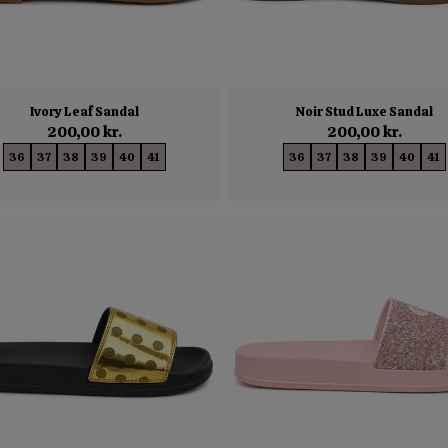
Ivory Leaf Sandal
Noir Stud Luxe Sandal
200,00 kr.
200,00 kr.
36
37
38
39
40
41
36
37
38
39
40
41