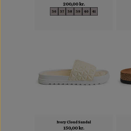
200,00 kr.
36
37
38
39
40
41
Ivory Cloud Sandal
150,00 kr.