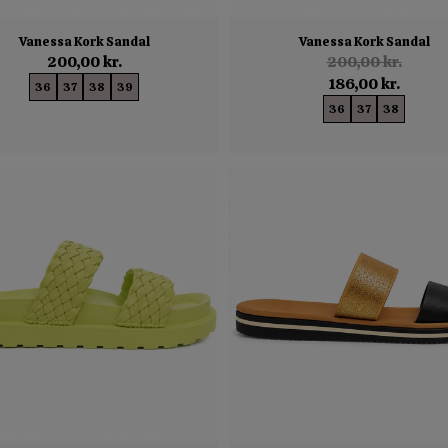
Vanessa Kork Sandal
Vanessa Kork Sandal
200,00 kr.
200,00 kr.
186,00 kr.
36
37
38
39
36
37
38