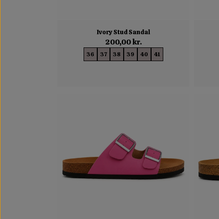
Ivory Stud Sandal
200,00 kr.
36
37
38
39
40
41