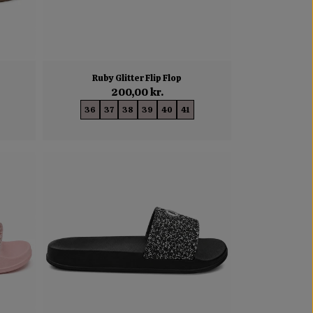
Ruby Glitter Flip Flop
200,00 kr.
36
37
38
39
40
41