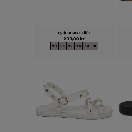
Python Luxe Slide
200,00 kr.
36
37
38
39
40
41