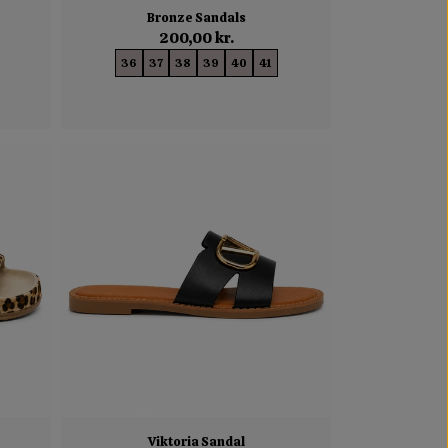
Bronze Sandals
200,00 kr.
36
37
38
39
40
41
Viktoria Sandal