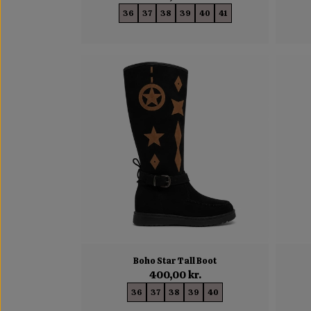
36
37
38
39
40
41
Boho Star Tall Boot
400,00 kr.
36
37
38
39
40