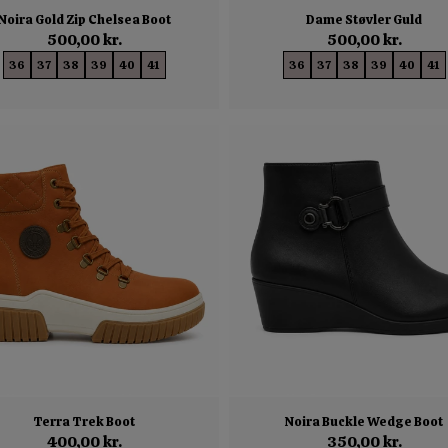
Noira Gold Zip Chelsea Boot
Dame Støvler Guld
500,00 kr.
500,00 kr.
36
37
38
39
40
41
36
37
38
39
40
41
Terra Trek Boot
Noira Buckle Wedge Boot
400,00 kr.
350,00 kr.