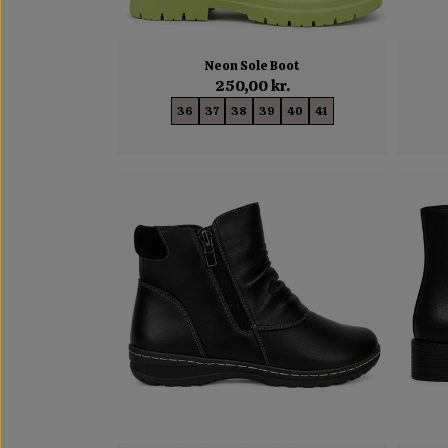
Neon Sole Boot
250,00 kr.
36
37
38
39
40
41