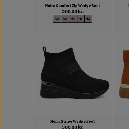
Noira Comfort Zip Wedge Boot
500,00 kr.
38
39
40
41
42
Noira Stripe Wedge Boot
500,00 kr.