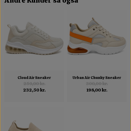
Andre Kunder så også
Cloud Air Sneaker
Urban Air Chunky Sneaker
250,00 kr.
300,00 kr.
232,50 kr.
198,00 kr.