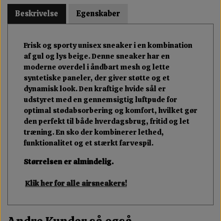
Beskrivelse
Egenskaber
Frisk og sporty unisex sneaker i en kombination
af gul og lys beige. Denne sneaker har en
moderne overdel i åndbart mesh og lette
syntetiske paneler, der giver støtte og et
dynamisk look. Den kraftige hvide sål er
udstyret med en gennemsigtig luftpude for
optimal stødabsorbering og komfort, hvilket gør
den perfekt til både hverdagsbrug, fritid og let
træning. En sko der kombinerer lethed,
funktionalitet og et stærkt farvespil.
Størrelsen er almindelig.
Klik her for alle airsneakers!