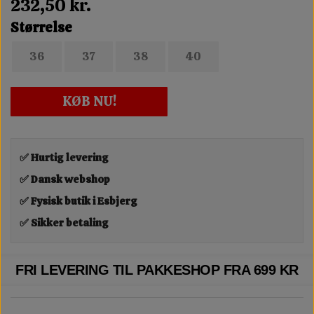
232,50 kr.
Størrelse
36
37
38
40
KØB NU!
✅ Hurtig levering
✅ Dansk webshop
✅ Fysisk butik i Esbjerg
✅ Sikker betaling
FRI LEVERING TIL PAKKESHOP FRA 699 KR