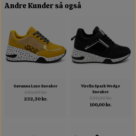
Andre Kunder så også
Savanna Luxe Sneaker
Virella Spark Wedge
250,00 kr.
Sneaker
250,00 kr.
232,50 kr.
100,00 kr.