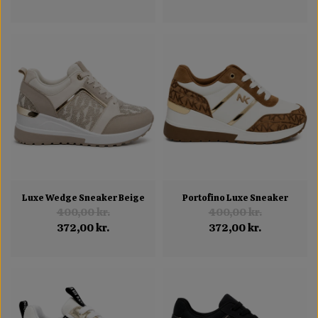
Luxe Wedge Sneaker Beige
Portofino Luxe Sneaker
400,00 kr.
400,00 kr.
372,00 kr.
372,00 kr.