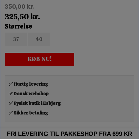
350,00 kr.
325,50 kr.
Størrelse
37
40
KØB NU!
✅ Hurtig levering
✅ Dansk webshop
✅ Fysisk butik i Esbjerg
✅ Sikker betaling
FRI LEVERING TIL PAKKESHOP FRA 699 KR