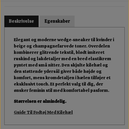
Beskrivelse
Egenskaber
Elegant og moderne wedge-sneaker til kvinder i
beige og champagnefarvede toner. Overdelen
kombinerer glitrende tekstil, blødt imiteret
ruskind og lakdetaljer med en bred elastikrem
pyntet med små nitter. Den skjulte kilehæl og
den støttende ydersål giver både højde og
komfort, mens kromdetaljen i hælen tilføjer et
eksklusivt touch. Et perfekt valg til dig, der
ønsker feminin stil med komfortabel pasform.
Størrelsen er almindelig.
Guide Til Fodtøj Med Kilehæl