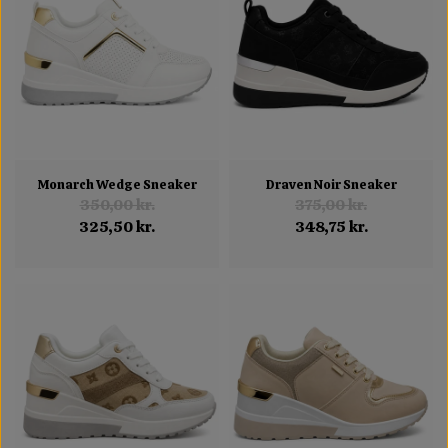
Monarch Wedge Sneaker
Draven Noir Sneaker
350,00 kr.
375,00 kr.
325,50 kr.
348,75 kr.