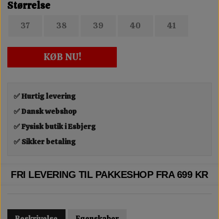
Størrelse
37
38
39
40
41
KØB NU!
✅ Hurtig levering
✅ Dansk webshop
✅ Fysisk butik i Esbjerg
✅ Sikker betaling
FRI LEVERING TIL PAKKESHOP FRA 699 KR
Beskrivelse
Egenskaber