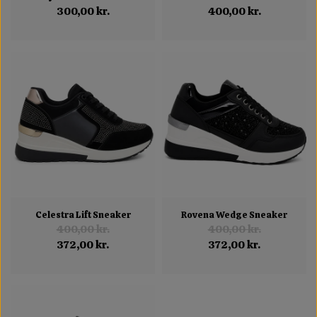
300,00 kr.
400,00 kr.
Celestra Lift Sneaker
Rovena Wedge Sneaker
400,00 kr.
400,00 kr.
372,00 kr.
372,00 kr.