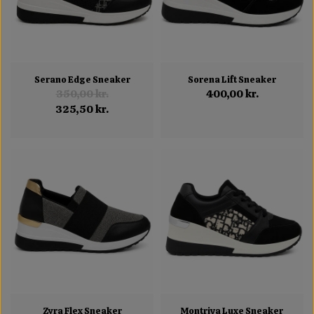
Serano Edge Sneaker
Sorena Lift Sneaker
350,00 kr.
400,00 kr.
325,50 kr.
Zyra Flex Sneaker
Montriva Luxe Sneaker