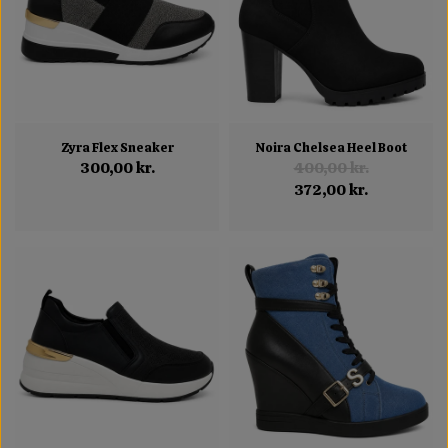
Zyra Flex Sneaker
Noira Chelsea Heel Boot
300,00 kr.
400,00 kr.
372,00 kr.