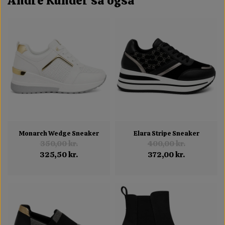
Andre Kunder så også
Monarch Wedge Sneaker
Elara Stripe Sneaker
350,00 kr.
400,00 kr.
325,50 kr.
372,00 kr.