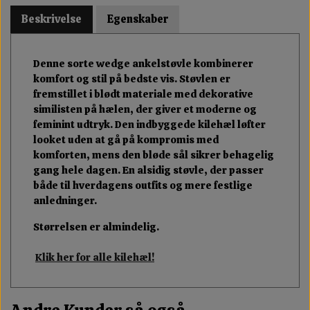
Beskrivelse
Egenskaber
Denne sorte wedge ankelstøvle kombinerer
komfort og stil på bedste vis. Støvlen er
fremstillet i blødt materiale med dekorative
similisten på hælen, der giver et moderne og
feminint udtryk. Den indbyggede kilehæl løfter
looket uden at gå på kompromis med
komforten, mens den bløde sål sikrer behagelig
gang hele dagen. En alsidig støvle, der passer
både til hverdagens outfits og mere festlige
anledninger.
Størrelsen er almindelig.
Klik her for alle kilehæl!