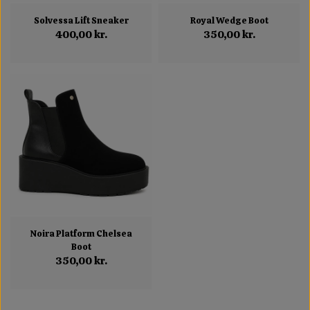
Solvessa Lift Sneaker
Royal Wedge Boot
400,00 kr.
350,00 kr.
Noira Platform Chelsea
Boot
350,00 kr.