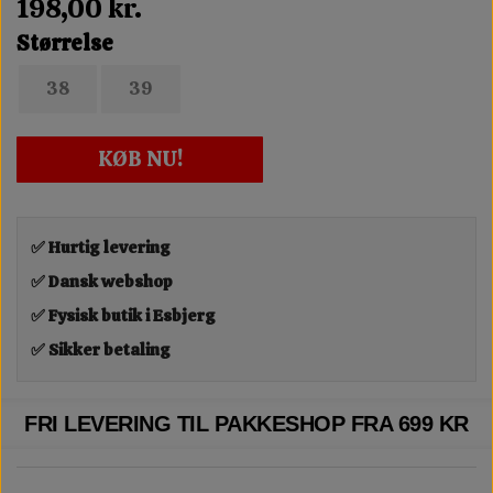
198,00 kr.
Størrelse
38
39
KØB NU!
✅ Hurtig levering
✅ Dansk webshop
✅ Fysisk butik i Esbjerg
✅ Sikker betaling
FRI LEVERING TIL PAKKESHOP FRA 699 KR