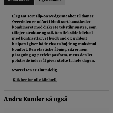
Elegant sort slip-on wedgesneaker til damer.
Overdelen er udført i blødt sort kunstlæder
kombineret med diskrete tekstilmønstre, som
tilføjer struktur og stil. Den fleksible kilehæl
med kontrastfarvet hvid bund og gyldent
hælparti giver både ekstra højde og maksimal
komfort. Den elastiske åbning sikrer nem
påtagning og perfekt pasform, mens den let
polstrede indersål giver støtte til hele dagen.
Størrelsen er almindelig.
Klik her for alle kilehæl!
Andre Kunder så også