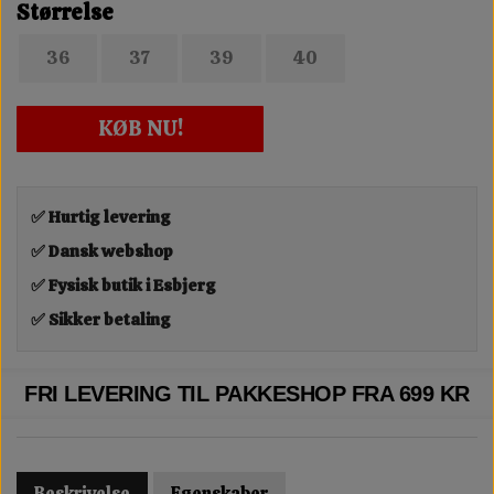
Størrelse
36
37
39
40
KØB NU!
✅ Hurtig levering
✅ Dansk webshop
✅ Fysisk butik i Esbjerg
✅ Sikker betaling
FRI LEVERING TIL PAKKESHOP FRA 699 KR
Beskrivelse
Egenskaber