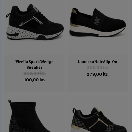
Virella Spark Wedge
Lunessa Noir Slip-On
Sneaker
300,00 kr.
250,00 kr.
279,00 kr.
100,00 kr.