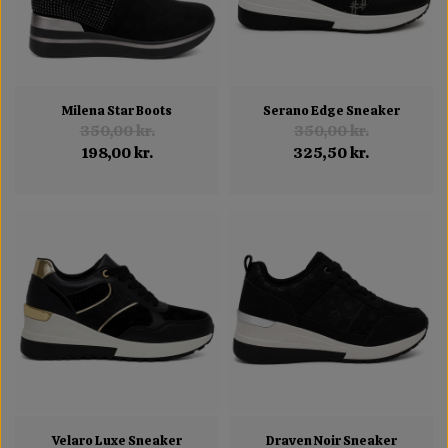
Milena Star Boots
Serano Edge Sneaker
350,00 kr.
350,00 kr.
198,00 kr.
325,50 kr.
Velaro Luxe Sneaker
Draven Noir Sneaker