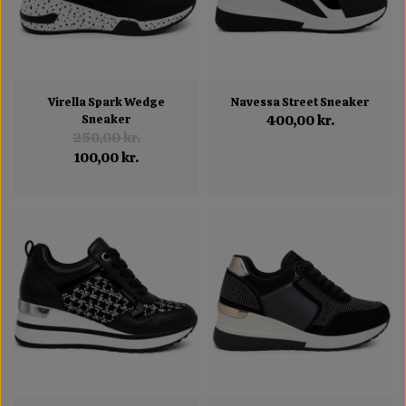
Virella Spark Wedge
Navessa Street Sneaker
Sneaker
400,00 kr.
250,00 kr.
100,00 kr.