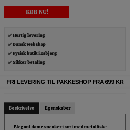
KØB NU!
✅ Hurtig levering
✅ Dansk webshop
✅ Fysisk butik i Esbjerg
✅ Sikker betaling
FRI LEVERING TIL PAKKESHOP FRA 699 KR
Beskrivelse
Egenskaber
Elegant dame sneaker i sort med metalliske