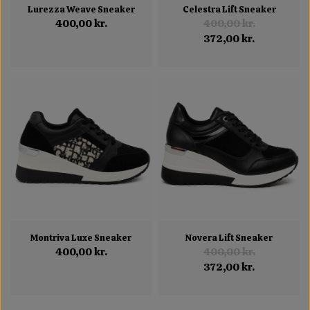
Lurezza Weave Sneaker
Celestra Lift Sneaker
400,00 kr.
400,00 kr.
372,00 kr.
Montriva Luxe Sneaker
Novera Lift Sneaker
400,00 kr.
400,00 kr.
372,00 kr.