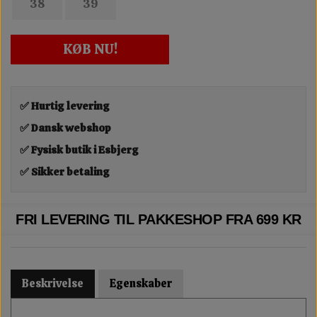
38
39
KØB NU!
✅ Hurtig levering
✅ Dansk webshop
✅ Fysisk butik i Esbjerg
✅ Sikker betaling
FRI LEVERING TIL PAKKESHOP FRA 699 KR
Beskrivelse
Egenskaber