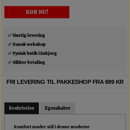
KØB NU!
✅ Hurtig levering
✅ Dansk webshop
✅ Fysisk butik i Esbjerg
✅ Sikker betaling
FRI LEVERING TIL PAKKESHOP FRA 699 KR
Beskrivelse
Egenskaber
Komfort møder stil i denne moderne