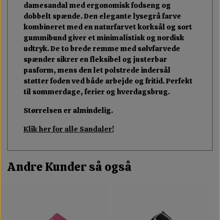
damesandal med ergonomisk fodseng og
dobbelt spænde. Den elegante lysegrå farve
kombineret med en naturfarvet korksål og sort
gummibund giver et minimalistisk og nordisk
udtryk. De to brede remme med sølvfarvede
spænder sikrer en fleksibel og justerbar
pasform, mens den let polstrede indersål
støtter foden ved både arbejde og fritid. Perfekt
til sommerdage, ferier og hverdagsbrug.
Størrelsen er almindelig.
Klik her for alle Sandaler!
Andre Kunder så også