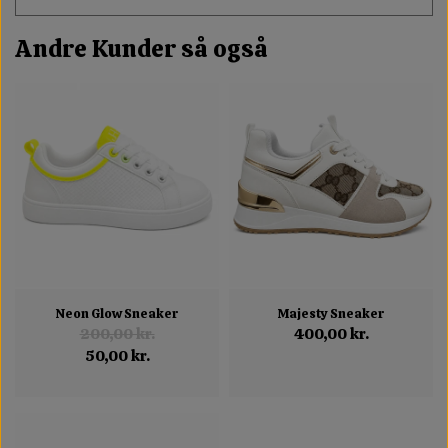
Andre Kunder så også
Neon Glow Sneaker
Majesty Sneaker
200,00 kr.
400,00 kr.
50,00 kr.