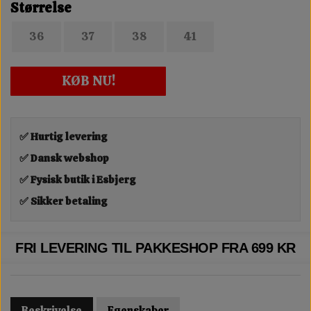
Størrelse
36
37
38
41
KØB NU!
✅ Hurtig levering
✅ Dansk webshop
✅ Fysisk butik i Esbjerg
✅ Sikker betaling
FRI LEVERING TIL PAKKESHOP FRA 699 KR
Beskrivelse
Egenskaber