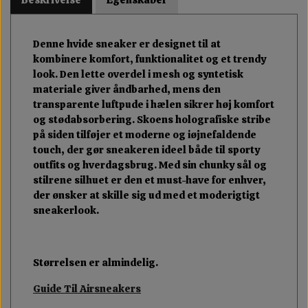
Denne hvide sneaker er designet til at
kombinere komfort, funktionalitet og et trendy
look. Den lette overdel i mesh og syntetisk
materiale giver åndbarhed, mens den
transparente luftpude i hælen sikrer høj komfort
og stødabsorbering. Skoens holografiske stribe
på siden tilføjer et moderne og iøjnefaldende
touch, der gør sneakeren ideel både til sporty
outfits og hverdagsbrug. Med sin chunky sål og
stilrene silhuet er den et must-have for enhver,
der ønsker at skille sig ud med et moderigtigt
sneakerlook.
Størrelsen er almindelig.
Guide Til Airsneakers