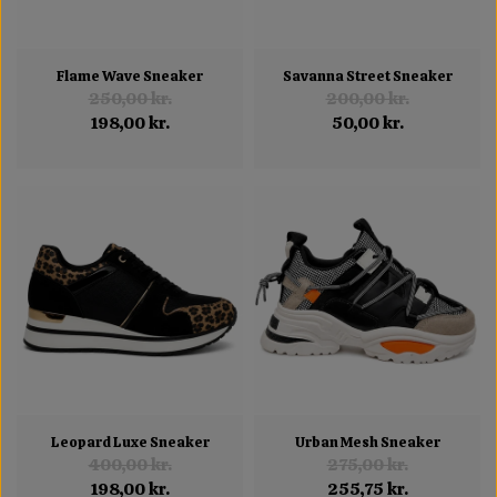
Flame Wave Sneaker
Savanna Street Sneaker
250,00 kr.
200,00 kr.
198,00 kr.
50,00 kr.
Leopard Luxe Sneaker
Urban Mesh Sneaker
400,00 kr.
275,00 kr.
198,00 kr.
255,75 kr.