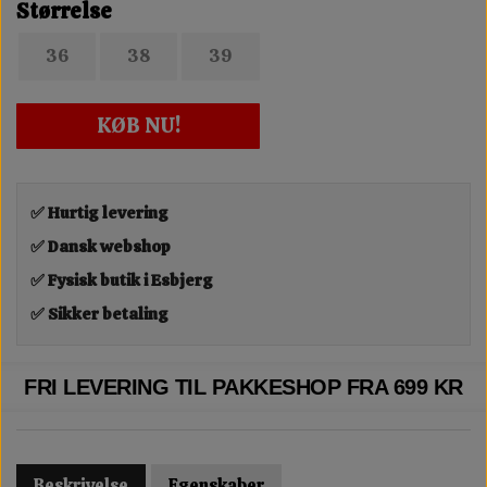
Størrelse
36
38
39
KØB NU!
✅ Hurtig levering
✅ Dansk webshop
✅ Fysisk butik i Esbjerg
✅ Sikker betaling
FRI LEVERING TIL PAKKESHOP FRA 699 KR
Beskrivelse
Egenskaber