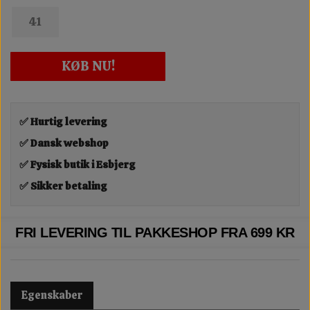
41
KØB NU!
✅ Hurtig levering
✅ Dansk webshop
✅ Fysisk butik i Esbjerg
✅ Sikker betaling
FRI LEVERING TIL PAKKESHOP FRA 699 KR
Egenskaber