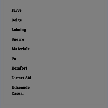
Farve
Beige
Lukning
Snørre
Materiale
Pu
Komfort
Formet Sål
Udseende
Casual