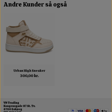
Andre Kunder så også
Urban High Sneaker
300,00 kr.
VN Trading
Kongensgade 87 St. Tv.
6700 Esbjerg