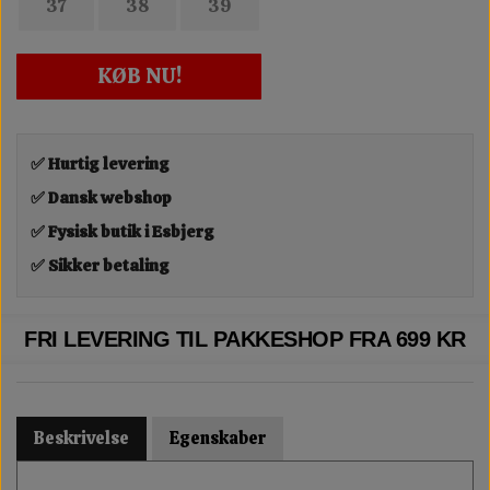
37
38
39
KØB NU!
✅ Hurtig levering
✅ Dansk webshop
✅ Fysisk butik i Esbjerg
✅ Sikker betaling
FRI LEVERING TIL PAKKESHOP FRA 699 KR
Beskrivelse
Egenskaber