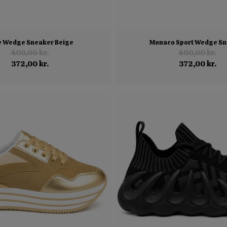
e Wedge Sneaker Beige
Monaco Sport Wedge Sn
400,00 kr.
400,00 kr.
372,00 kr.
372,00 kr.