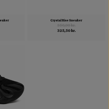
eaker
Crystal Rise Sneaker
350,00 kr.
325,50 kr.