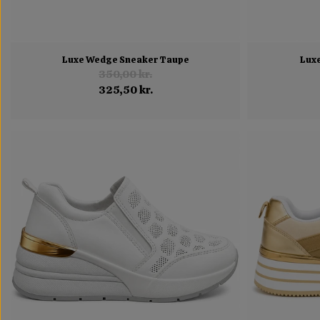
Luxe Wedge Sneaker Taupe
Lux
350,00 kr.
325,50 kr.