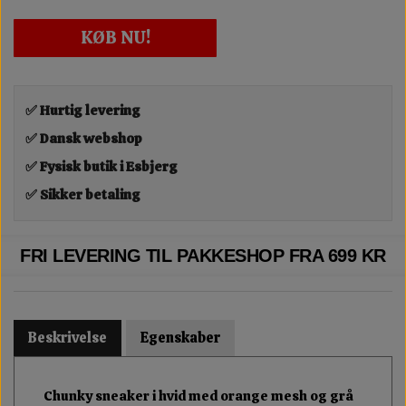
KØB NU!
✅ Hurtig levering
✅ Dansk webshop
✅ Fysisk butik i Esbjerg
✅ Sikker betaling
FRI LEVERING TIL PAKKESHOP FRA 699 KR
Beskrivelse
Egenskaber
Chunky sneaker i hvid med orange mesh og grå