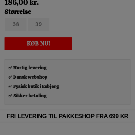
186,00 kr.
Størrelse
38
39
KØB NU!
✅ Hurtig levering
✅ Dansk webshop
✅ Fysisk butik i Esbjerg
✅ Sikker betaling
FRI LEVERING TIL PAKKESHOP FRA 699 KR