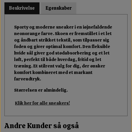
Beskrivelse
Egenskaber
Sporty og moderne sneaker i en iøjnefaldende
neonorange farve. Skoen er fremstillet i et let
og åndbart strikket tekstil, som tilpasser sig
foden og giver optimal komfort. Den fleksible
hvide sål giver god stødabsorbering og et let
løft, perfekt til både hverdag, fritid og let
træning. Et stilrent valg for dig, der ønsker
komfort kombineret med et markant
farveudtryk.
Størrelsen er almindelig.
Klik her for alle sneakers!
Andre Kunder så også