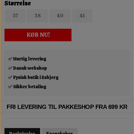
Størrelse
37
38
40
41
KØB NU!
✅ Hurtig levering
✅ Dansk webshop
✅ Fysisk butik i Esbjerg
✅ Sikker betaling
FRI LEVERING TIL PAKKESHOP FRA 699 KR
Beskrivelse
Egenskaber