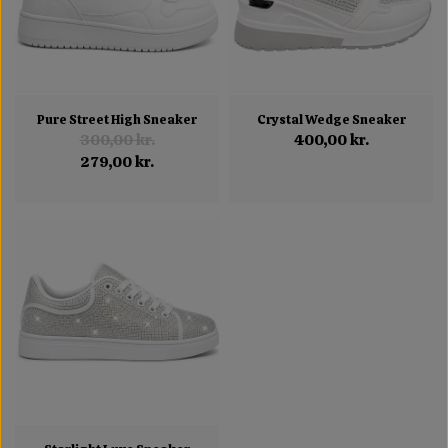
Pure Street High Sneaker
Crystal Wedge Sneaker
300,00 kr.
400,00 kr.
279,00 kr.