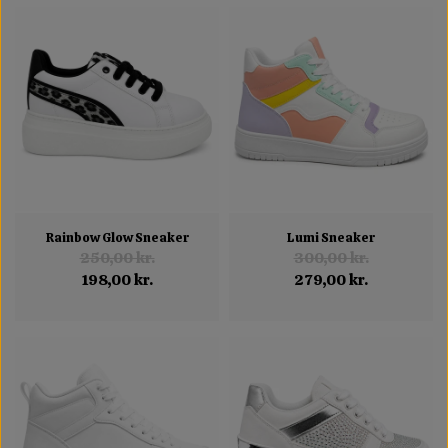
Rainbow Glow Sneaker
Lumi Sneaker
250,00 kr.
300,00 kr.
198,00 kr.
279,00 kr.