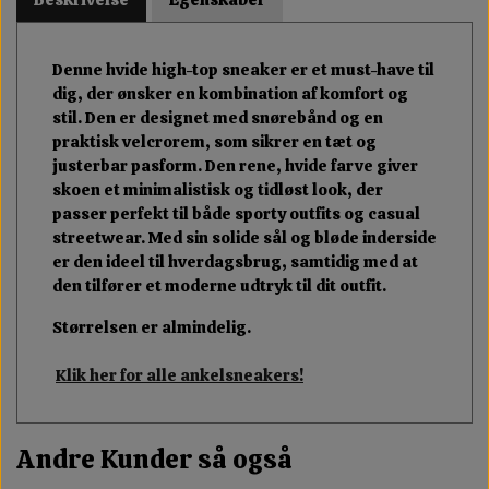
Denne hvide high-top sneaker er et must-have til
dig, der ønsker en kombination af komfort og
stil. Den er designet med snørebånd og en
praktisk velcrorem, som sikrer en tæt og
justerbar pasform. Den rene, hvide farve giver
skoen et minimalistisk og tidløst look, der
passer perfekt til både sporty outfits og casual
streetwear. Med sin solide sål og bløde inderside
er den ideel til hverdagsbrug, samtidig med at
den tilfører et moderne udtryk til dit outfit.
Størrelsen er almindelig.
Klik her for alle ankelsneakers!
Andre Kunder så også