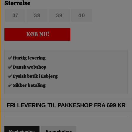
Størrelse
37
38
39
40
KØB NU!
✅ Hurtig levering
✅ Dansk webshop
✅ Fysisk butik i Esbjerg
✅ Sikker betaling
FRI LEVERING TIL PAKKESHOP FRA 699 KR
Beskrivelse
Egenskaber