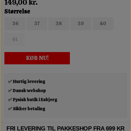
149,00 kr.
Størrelse
36
37
38
39
40
41
KØB NU!
✅ Hurtig levering
✅ Dansk webshop
✅ Fysisk butik i Esbjerg
✅ Sikker betaling
FRI LEVERING TIL PAKKESHOP FRA 699 KR