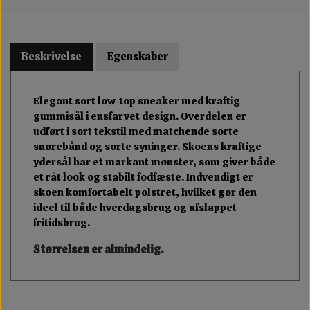
Beskrivelse
Egenskaber
Elegant sort low-top sneaker med kraftig
gummisål i ensfarvet design. Overdelen er
udført i sort tekstil med matchende sorte
snørebånd og sorte syninger. Skoens kraftige
ydersål har et markant mønster, som giver både
et råt look og stabilt fodfæste. Indvendigt er
skoen komfortabelt polstret, hvilket gør den
ideel til både hverdagsbrug og afslappet
fritidsbrug.
Størrelsen er almindelig.