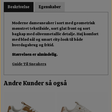
Beskrivelse
Egenskaber
Moderne damesneaker i sort med geometrisk
mønstret tekstilside, sort glat front og sort
bagkap med olivenmetallic detalje. Høj komfort
med blød sål og smart city-look til både
hverdagsbrug og fritid.
Størrelsen er almindelig.
Guide Til Sneakers
Andre Kunder så også