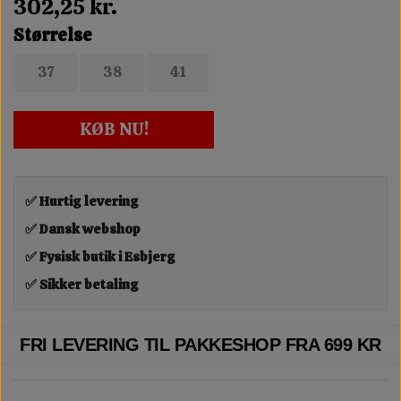
302,25 kr.
Størrelse
37
38
41
KØB NU!
✅ Hurtig levering
✅ Dansk webshop
✅ Fysisk butik i Esbjerg
✅ Sikker betaling
FRI LEVERING TIL PAKKESHOP FRA 699 KR