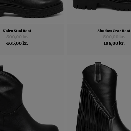
Noira Stud Boot
Shadow Croc Boot
500,00 kr.
500,00 kr.
465,00 kr.
198,00 kr.