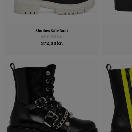
Shadow Sole Boot
400,00 kr.
372,00 kr.