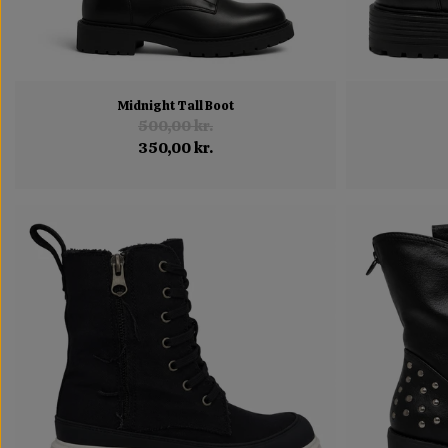
Midnight Tall Boot
500,00 kr.
350,00 kr.