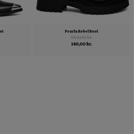
ot
Pearla Rebel Boot
350,00 kr.
149,00 kr.