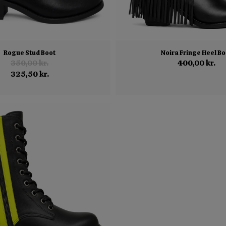
Rogue Stud Boot
Noira Fringe Heel Bo
350,00 kr.
400,00 kr.
325,50 kr.