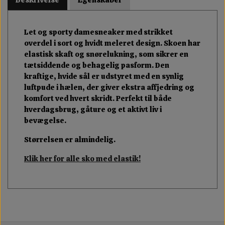
Let og sporty damesneaker med strikket
overdel i sort og hvidt meleret design. Skoen har
elastisk skaft og snørelukning, som sikrer en
tætsiddende og behagelig pasform. Den
kraftige, hvide sål er udstyret med en synlig
luftpude i hælen, der giver ekstra affjedring og
komfort ved hvert skridt. Perfekt til både
hverdagsbrug, gåture og et aktivt liv i
bevægelse.
Størrelsen er almindelig.
Klik her for alle sko med elastik!