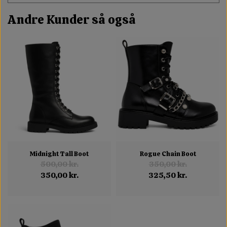
Andre Kunder så også
Midnight Tall Boot
Rogue Chain Boot
500,00 kr.
350,00 kr.
350,00 kr.
325,50 kr.