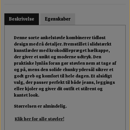
Beskrivelse
Egenskaber
Denne sorte ankelstøvle kombinerer tidløst
design med rå detaljer. Fremstillet i slidstærkt
kunstlæder med krokodillepræget hælkappe,
der giver et unikt og moderne udtryk. Den
praktiske lynlås foran gør støvlen nem at tage af
og på, mens den solide chunky ydersål sikrer et
godt greb og komfort til hele dagen. Et alsidigt
valg, der passer perfekt til både jeans, leggings
eller kjoler og giver dit outfit et stilrent og
kantet look.
Størrelsen er almindelig.
Klik her for alle støvler!