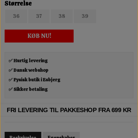
Størrelse
36
37
38
39
KØB NU!
✅ Hurtig levering
✅ Dansk webshop
✅ Fysisk butik i Esbjerg
✅ Sikker betaling
FRI LEVERING TIL PAKKESHOP FRA 699 KR
Beskrivelse
Egenskaber