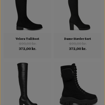
Velora Tall Boot
Dame Støvler Sort
400,00 kr.
400,00 kr.
372,00 kr.
372,00 kr.