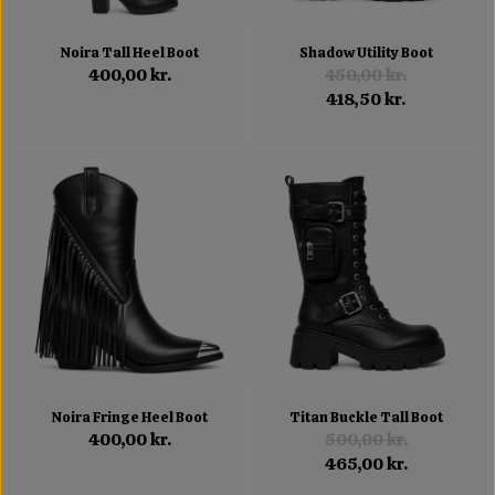
Noira Tall Heel Boot
Shadow Utility Boot
400,00 kr.
450,00 kr.
418,50 kr.
Noira Fringe Heel Boot
Titan Buckle Tall Boot
400,00 kr.
500,00 kr.
465,00 kr.