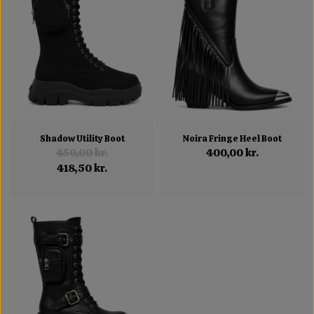
Shadow Utility Boot
Noira Fringe Heel Boot
450,00 kr.
400,00 kr.
418,50 kr.