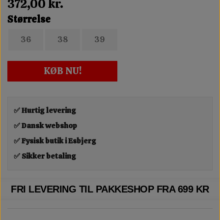
372,00 kr.
Størrelse
36
38
39
KØB NU!
✅ Hurtig levering
✅ Dansk webshop
✅ Fysisk butik i Esbjerg
✅ Sikker betaling
FRI LEVERING TIL PAKKESHOP FRA 699 KR