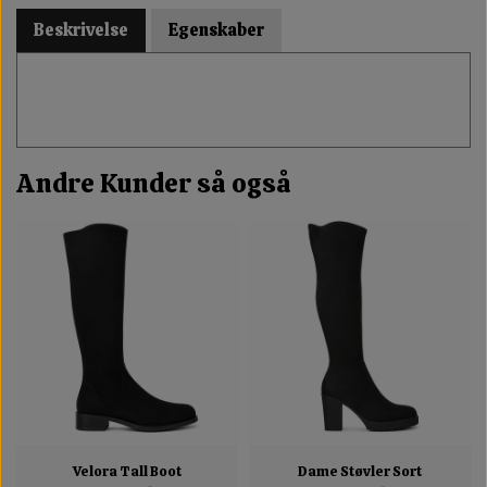
Beskrivelse
Egenskaber
Andre Kunder så også
Velora Tall Boot
Dame Støvler Sort