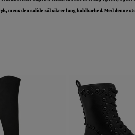
tryk, mens den solide sål sikrer lang holdbarhed. Med denne stø