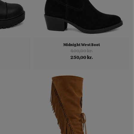
Midnight West Boot
400,00 kr.
250,00 kr.