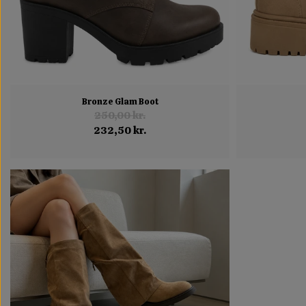
Bronze Glam Boot
250,00 kr.
232,50 kr.