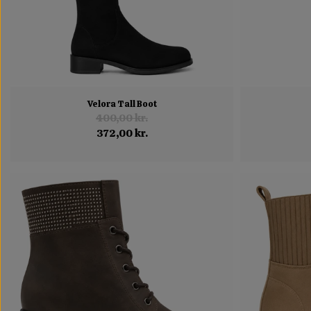
Velora Tall Boot
400,00 kr.
372,00 kr.