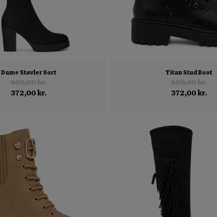
Dame Støvler Sort
Titan Stud Boot
400,00 kr.
400,00 kr.
372,00 kr.
372,00 kr.