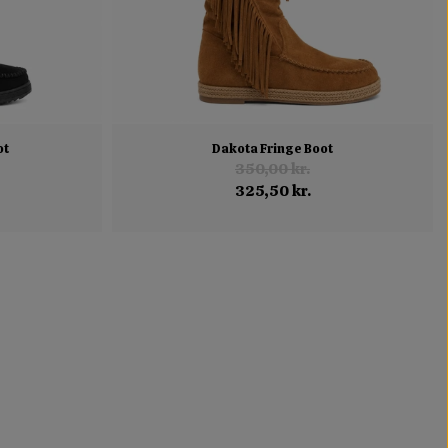
ot
Dakota Fringe Boot
350,00 kr.
325,50 kr.