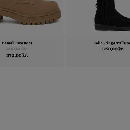
Camel Luxe Boot
Boho Fringe Tall Bo
400,00 kr.
350,00 kr.
372,00 kr.