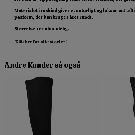
Materialet i ruskind giver et naturligt og luksuriøst ud
pasform, der kan bruges året rundt.
Størrelsen er almindelig.
Klik her for alle støvler!
Andre Kunder så også