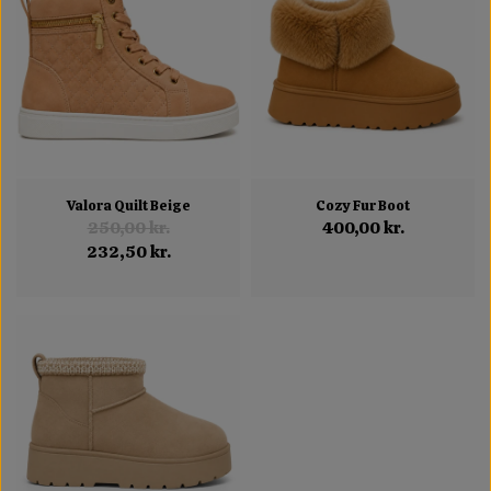
Valora Quilt Beige
Cozy Fur Boot
250,00 kr.
400,00 kr.
232,50 kr.