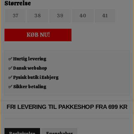
Størrelse
37
38
39
40
41
KØB NU!
✅ Hurtig levering
✅ Dansk webshop
✅ Fysisk butik i Esbjerg
✅ Sikker betaling
FRI LEVERING TIL PAKKESHOP FRA 699 KR
Beskrivelse
Egenskaber