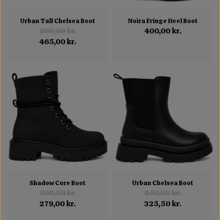
Urban Tall Chelsea Boot
Noira Fringe Heel Boot
500,00 kr.
400,00 kr.
465,00 kr.
Shadow Core Boot
Urban Chelsea Boot
300,00 kr.
350,00 kr.
279,00 kr.
325,50 kr.