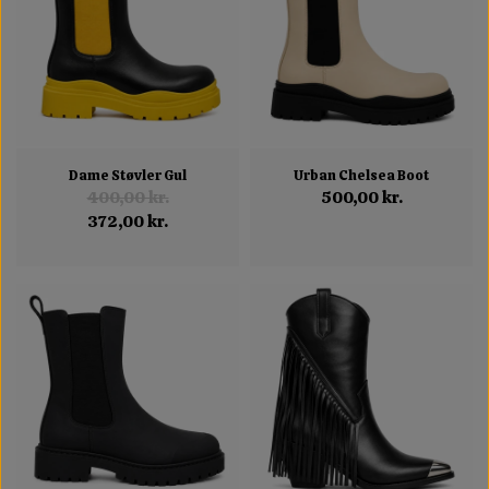
Dame Støvler Gul
Urban Chelsea Boot
400,00 kr.
500,00 kr.
372,00 kr.