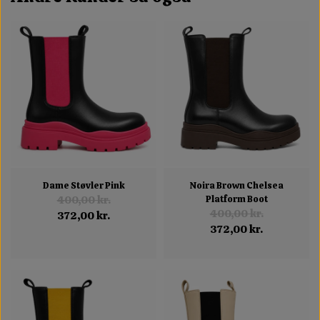
Dame Støvler Pink
Noira Brown Chelsea
400,00 kr.
Platform Boot
400,00 kr.
372,00 kr.
372,00 kr.