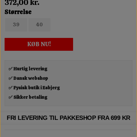
372,00 kr.
Størrelse
39
40
KØB NU!
✅ Hurtig levering
✅ Dansk webshop
✅ Fysisk butik i Esbjerg
✅ Sikker betaling
FRI LEVERING TIL PAKKESHOP FRA 699 KR