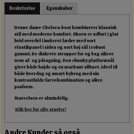
Beskrivelse
Egenskaber
Denne dame Chelsea-boot kombinerer klassisk
stil med moderne komfort. Skoen er udført i glat
hvid overdel i imiteret læder med sort
elastikpanel i siden og sort høj sål i robust
gummi. De diskrete stropper for og bag sikrer
nem af- og påtagning. Den chunky platformsål
giver både højde og en markant silhuet. Ideel til
både hverdag og smart bybrug med sin
kontrastfulde farvekombination og sikre
pasform.
Størrelsen er almindelig.
Klik her for alle støvler!
Andre Kunder så også