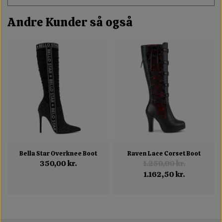
Andre Kunder så også
Bella Star Overknee Boot
Raven Lace Corset Boot
350,00 kr.
1.250,00 kr.
1.162,50 kr.