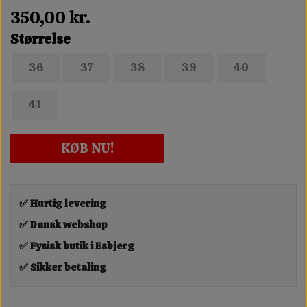
350,00 kr.
Størrelse
36
37
38
39
40
41
KØB NU!
✅ Hurtig levering
✅ Dansk webshop
✅ Fysisk butik i Esbjerg
✅ Sikker betaling