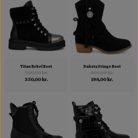
Titan Rebel Boot
Dakota Fringe Boot
500,00 kr.
400,00 kr.
350,00 kr.
198,00 kr.