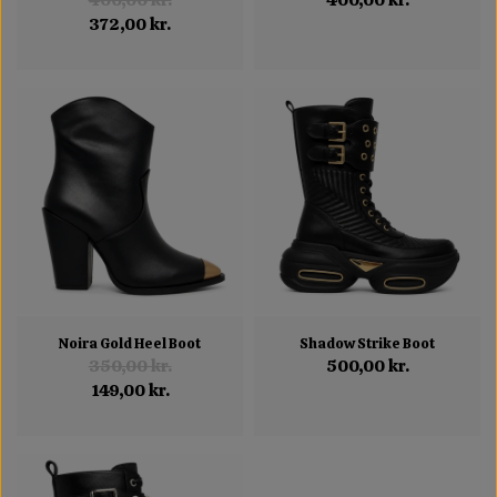
400,00 kr.
400,00 kr.
372,00 kr.
Noira Gold Heel Boot
Shadow Strike Boot
350,00 kr.
500,00 kr.
149,00 kr.