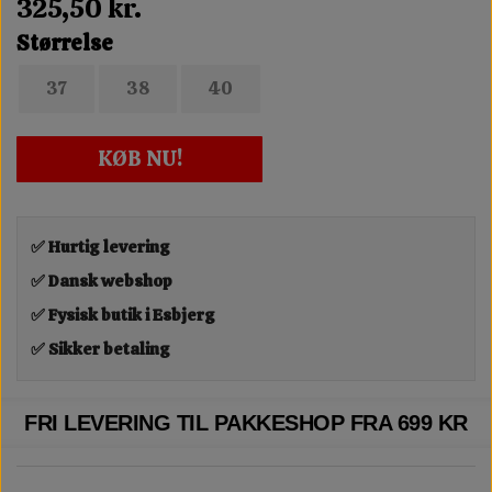
325,50 kr.
Størrelse
37
38
40
KØB NU!
✅ Hurtig levering
✅ Dansk webshop
✅ Fysisk butik i Esbjerg
✅ Sikker betaling
FRI LEVERING TIL PAKKESHOP FRA 699 KR