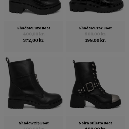
Shadow Luxe Boot
Shadow Croc Boot
400,00 kr.
500,00 kr.
372,00 kr.
198,00 kr.
Shadow Zip Boot
Noira Stiletto Boot