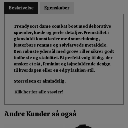
Beskrivelse
Egenskaber
Trendy sort dame combat boot med dekorative
spænder, kæde og perle-detaljer. Fremstillet i
glansfuldt kunstlæder med snørelukning,
justerbare remme og sølvfarvede metaldele.
Den robuste ydersål med grove riller sikrer godt
fodfæste og stabilitet. Et perfekt valg til dig, der
ønsker et råt, feminint og iøjnefaldende design
til hverdagen eller en edgy fashion-stil.
Størrelsen er almindelig.
Klik her for alle støvler!
Andre Kunder så også