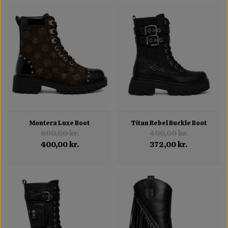
Montera Luxe Boot
Titan Rebel Buckle Boot
600,00 kr.
400,00 kr.
400,00 kr.
372,00 kr.