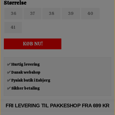
Størrelse
36
37
38
39
40
41
KØB NU!
✅ Hurtig levering
✅ Dansk webshop
✅ Fysisk butik i Esbjerg
✅ Sikker betaling
FRI LEVERING TIL PAKKESHOP FRA 699 KR