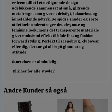
er fremstillet i et netlignende design
udelukkende sammensat af små, glitrende
metalringe, som giver et dristigt, luksuriøst og
iøjnefaldende udtryk. De spidse snuder og sorte
stilethæle understreger det elegante og
feminine look, mens det transparente materiale
giver maksimal effekt til både fest og fashion-
forward styling. Perfekt til scenebrug, clubwear
eller dig, der tør gå all in på glamour og
attitude.
Størrelsen er almindelig.
Klik her for alle støvler!
Andre Kunder så også