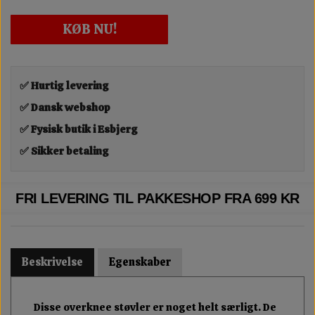
KØB NU!
✅ Hurtig levering
✅ Dansk webshop
✅ Fysisk butik i Esbjerg
✅ Sikker betaling
FRI LEVERING TIL PAKKESHOP FRA 699 KR
Beskrivelse
Egenskaber
Disse overknee støvler er noget helt særligt. De