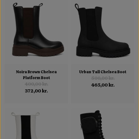
Noira Brown Chelsea
Urban Tall Chelsea Boot
Platform Boot
500,00 kr.
400,00 kr.
465,00 kr.
372,00 kr.