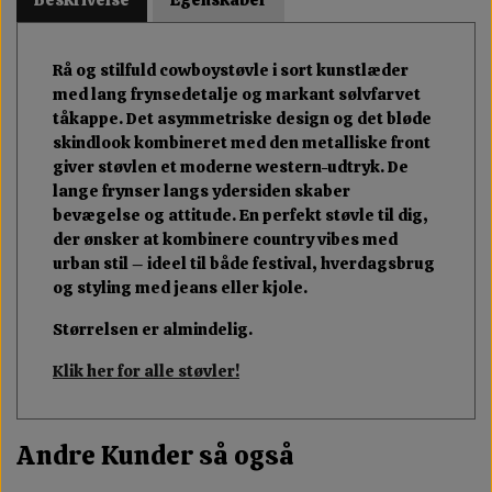
Rå og stilfuld cowboystøvle i sort kunstlæder
med lang frynsedetalje og markant sølvfarvet
tåkappe. Det asymmetriske design og det bløde
skindlook kombineret med den metalliske front
giver støvlen et moderne western-udtryk. De
lange frynser langs ydersiden skaber
bevægelse og attitude. En perfekt støvle til dig,
der ønsker at kombinere country vibes med
urban stil – ideel til både festival, hverdagsbrug
og styling med jeans eller kjole.
Størrelsen er almindelig.
Klik her for alle støvler!
Andre Kunder så også