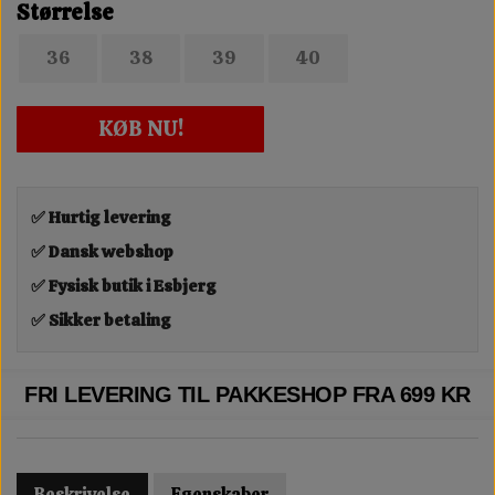
Størrelse
36
38
39
40
KØB NU!
✅ Hurtig levering
✅ Dansk webshop
✅ Fysisk butik i Esbjerg
✅ Sikker betaling
FRI LEVERING TIL PAKKESHOP FRA 699 KR
Beskrivelse
Egenskaber