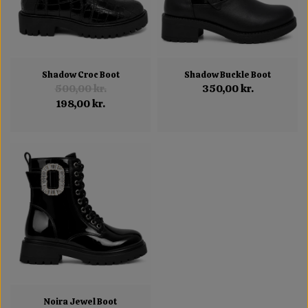
Shadow Croc Boot
Shadow Buckle Boot
500,00 kr.
350,00 kr.
198,00 kr.
Noira Jewel Boot