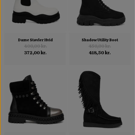
Dame Støvler Hvid
Shadow Utility Boot
400,00 kr.
450,00 kr.
372,00 kr.
418,50 kr.