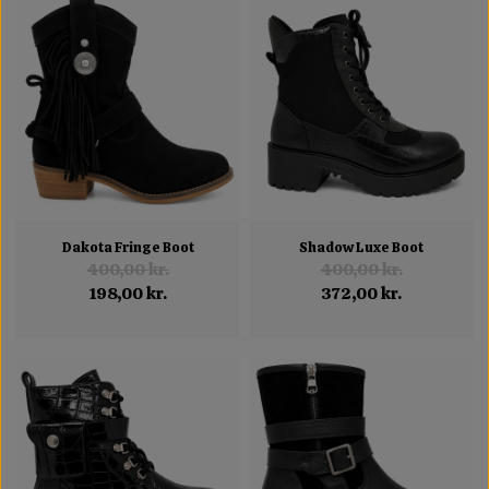
Dakota Fringe Boot
Shadow Luxe Boot
400,00 kr.
400,00 kr.
198,00 kr.
372,00 kr.