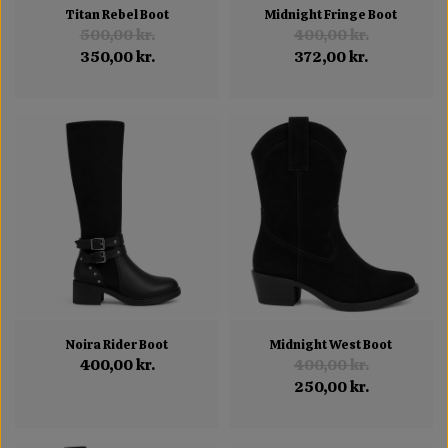
Titan Rebel Boot
Midnight Fringe Boot
500,00 kr.
400,00 kr.
350,00 kr.
372,00 kr.
Noira Rider Boot
Midnight West Boot
400,00 kr.
400,00 kr.
250,00 kr.