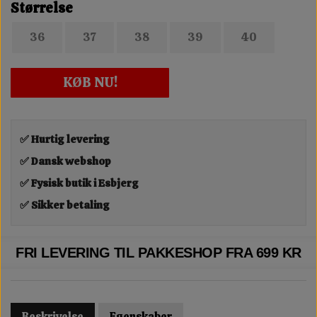
Størrelse
36
37
38
39
40
KØB NU!
✅ Hurtig levering
✅ Dansk webshop
✅ Fysisk butik i Esbjerg
✅ Sikker betaling
FRI LEVERING TIL PAKKESHOP FRA 699 KR
Beskrivelse
Egenskaber