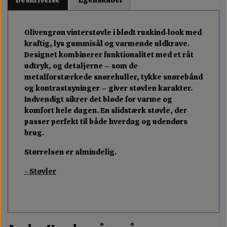
Olivengrøn vinterstøvle i blødt ruskind-look med
kraftig, lys gummisål og varmende uldkrave.
Designet kombinerer funktionalitet med et råt
udtryk, og detaljerne – som de
metalforstærkede snørehuller, tykke snørebånd
og kontrastsyninger – giver støvlen karakter.
Indvendigt sikrer det bløde for varme og
komfort hele dagen. En slidstærk støvle, der
passer perfekt til både hverdag og udendørs
brug.
Størrelsen er almindelig.
- Støvler