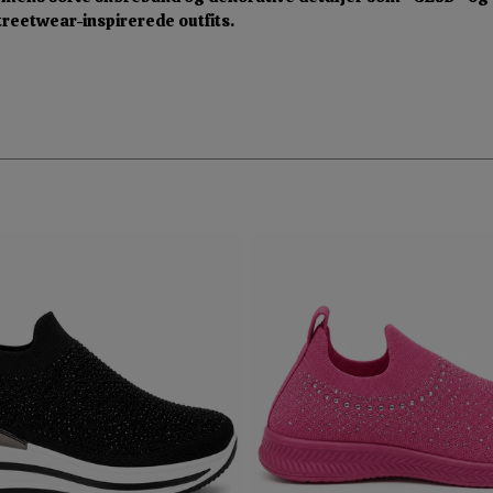
streetwear-inspirerede outfits.