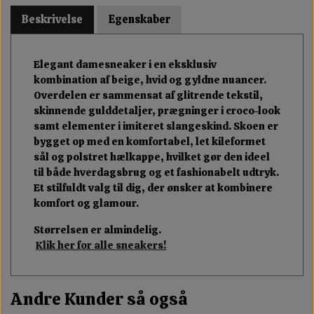
Beskrivelse
Egenskaber
Elegant damesneaker i en eksklusiv
kombination af beige, hvid og gyldne nuancer.
Overdelen er sammensat af glitrende tekstil,
skinnende gulddetaljer, prægninger i croco-look
samt elementer i imiteret slangeskind. Skoen er
bygget op med en komfortabel, let kileformet
sål og polstret hælkappe, hvilket gør den ideel
til både hverdagsbrug og et fashionabelt udtryk.
Et stilfuldt valg til dig, der ønsker at kombinere
komfort og glamour.
Størrelsen er almindelig.
Klik her for alle sneakers!
Andre Kunder så også