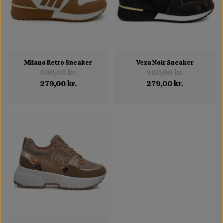
Milano Retro Sneaker
Vexa Noir Sneaker
300,00 kr.
300,00 kr.
279,00 kr.
279,00 kr.