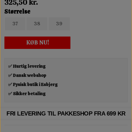
325,50 kr.
Størrelse
37
38
39
KØB NU!
✅ Hurtig levering
✅ Dansk webshop
✅ Fysisk butik i Esbjerg
✅ Sikker betaling
FRI LEVERING TIL PAKKESHOP FRA 699 KR