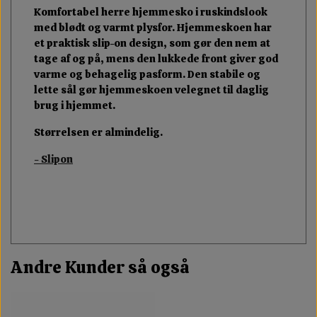
Komfortabel herre hjemmesko i ruskindslook
med blødt og varmt plysfor. Hjemmeskoen har
et praktisk slip-on design, som gør den nem at
tage af og på, mens den lukkede front giver god
varme og behagelig pasform. Den stabile og
lette sål gør hjemmeskoen velegnet til daglig
brug i hjemmet.
Størrelsen er almindelig.
- Slipon
Andre Kunder så også