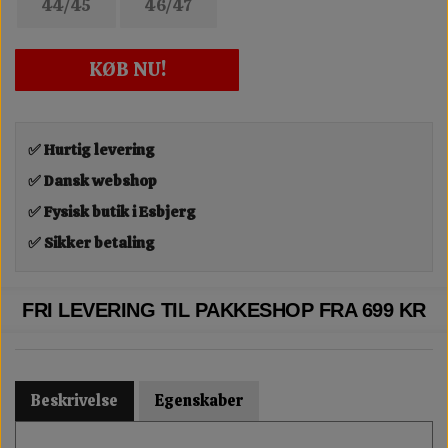
44/45
46/47
KØB NU!
✅ Hurtig levering
✅ Dansk webshop
✅ Fysisk butik i Esbjerg
✅ Sikker betaling
FRI LEVERING TIL PAKKESHOP FRA 699 KR
Beskrivelse
Egenskaber