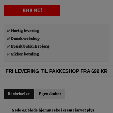
KØB NU!
✅ Hurtig levering
✅ Dansk webshop
✅ Fysisk butik i Esbjerg
✅ Sikker betaling
FRI LEVERING TIL PAKKESHOP FRA 699 KR
Beskrivelse
Egenskaber
Søde og bløde hjemmesko i cremefarvet plys